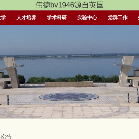
伟德bv1946源自英国
教学
人才培养
学术科研
实验中心
党群工作
知公告