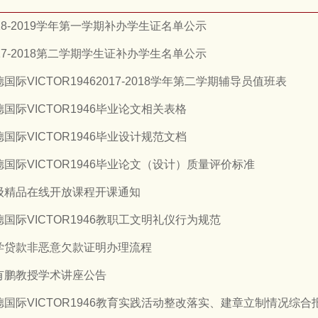
018-2019学年第一学期补办学生证名单公示
017-2018第二学期学生证补办学生名单公示
国际VICTOR19462017-2018学年第二学期辅导员值班表
德国际VICTOR1946毕业论文相关表格
德国际VICTOR1946毕业设计规范文档
德国际VICTOR1946毕业论文（设计）质量评价标准
级精品在线开放课程开课通知
德国际VICTOR1946教职工文明礼仪行为规范
学贷款非恶意欠款证明办理流程
有鹏教授学术讲座公告
德国际VICTOR1946教育实践活动整改落实、建章立制情况综合